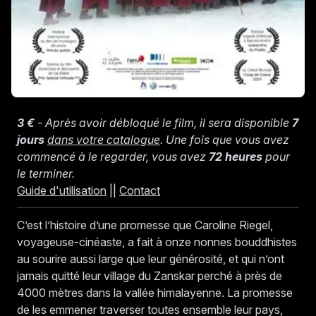
3 €
- Après avoir débloqué le film, il sera disponible
7
jours
dans votre catalogue
. Une fois que vous avez
commencé à le regarder, vous avez
72 heures
pour
le terminer.
Guide d'utilisation
||
Contact
C’est l’histoire d’une promesse que Caroline Riegel,
voyageuse-cinéaste, a fait à onze nonnes bouddhistes
au sourire aussi large que leur générosité, et qui n’ont
jamais quitté leur village du Zanskar perché à près de
4000 mètres dans la vallée himalayenne. La promesse
de les emmener traverser toutes ensemble leur pays,