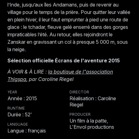
l’Inde, jusqu’aux îles Andamans, puis de revenir au
village pour le temps de la prière. Pour quitter leur vallée
en plein hiver, il leur faut emprunter à pied une route de
glace : le tchadar, fleuve gelé enserré dans des gorges
impraticables l’été. Au retour, elles rejoindront le
Zanskar en gravissant un col à presque 5 000 m, sous
la neige.
Sélection officielle Écrans de l'aventure 2015
À VOIR & À LIRE :
la boutique de l"association
Thigspa
, par Caroline Riegel
YEAR
DIRECTOR
Année : 2015
Réalisation : Caroline
Riegel
RUNTIME
Durée : 52'
PRODUCER
Un film à la patte,
LANGUAGE
L'Envol productions
Langue : français