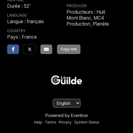
Durée : 52'
PRODUCER
Producteurs : Huit
LANGUAGE
Mont Blanc, MC4
Langue : français
Production, Planète
COUNTRY
Pays : France
Copy link
Powered by Eventive
Help
·
Terms
·
Privacy
·
System Status