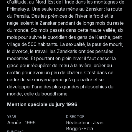
d'altitude, au Nord-Est de l'Inde dans les montagnes de
l'Himalaya. Une seule route mène au Zanskar : la route
du Pensila. Dès les prémices de l'hiver le froid et la
neige isolent le Zanskar pendant de longs mois du reste
du monde. Six mois passés dans cette haute vallée, six
mois pour suivre le quotidien des gens de Karsha, petit
village de 500 habitants. La sexualité, la peur de mourir,
le divorce, le travail, les Zanskaris ont des pensées
modernes. Et pourtant en plein hiver il faut casser la
glace pour récupérer de l'eau à la rivière, brûler du
crottin pour avoir un peu de chaleur. C'est dans ce
cadre de vie moyenâgeux qu'a pu naître et se
développer l'une des plus grandes philosophies du
monde, celle du bouddhisme.
Mention spéciale du jury 1996
YEAR
DIRECTOR
Année : 1996
Réalisateur : Jean
Boggio-Pola
RUNTIME